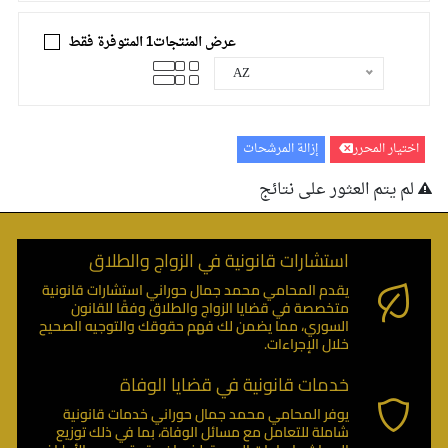
عرض المنتجات1 المتوفرة فقط
AZ
اختيار المحرر
إزالة المرشحات
لم يتم العثور على نتائج
استشارات قانونية في الزواج والطلاق
يقدم المحامي محمد جمال حوراني استشارات قانونية
متخصصة في قضايا الزواج والطلاق وفقًا للقانون
السوري، مما يضمن لك فهم حقوقك والتوجيه الصحيح
خلال الإجراءات.
خدمات قانونية في قضايا الوفاة
يوفر المحامي محمد جمال حوراني خدمات قانونية
شاملة للتعامل مع مسائل الوفاة، بما في ذلك توزيع