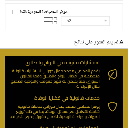
عرض المنتجات1 المتوفرة فقط
AZ
لم يتم العثور على نتائج
استشارات قانونية في الزواج والطلاق
يقدم المحامي محمد جمال حوراني استشارات قانونية
متخصصة في قضايا الزواج والطلاق وفقًا للقانون
السوري، مما يضمن لك فهم حقوقك والتوجيه الصحيح
خلال الإجراءات.
خدمات قانونية في قضايا الوفاة
يوفر المحامي محمد جمال حوراني خدمات قانونية
شاملة للتعامل مع مسائل الوفاة، بما في ذلك توزيع
الميراث وإجراءات الوصية، لضمان حقوق جميع الأطراف.